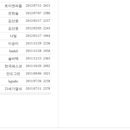
토이앤퍼즐
2012/07/12
2615
전한솔
2012/07/07
2386
김선웅
2012/05/17
2257
김선웅
2012/02/03
2243
다빛
2012/01/17
1964
이송미
2011/12/29
2236
hankil
2011/12/28
1958
솔바텍
2011/12/15
2363
한국패스코
2011/10/20
2092
만도그린
2011/09/06
1921
kgnabc
2011/07/26
2258
21세기열쇠
2011/07/11
2578