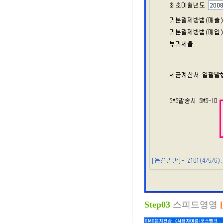
Step03
스피드영영