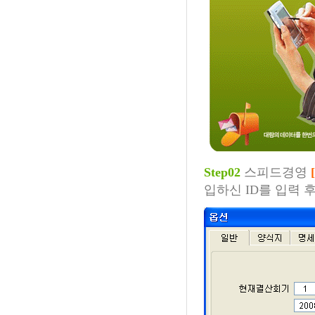
Step02
스피드경영
입하신 ID를 입력 