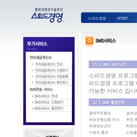
스피드경영
SPERP
스피드경영 프로그램
피드경영 프로그램 
가능한 서비스 입니
결재주문통보
결재상
배송진행상황 안내
주문 
회원정보관리
회원의
이벤트 홍보
쇼핑몰