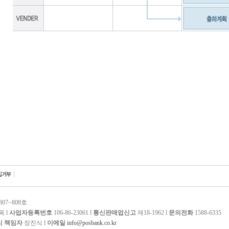
07~808호
 l
사업자등록번호
106-86-23061 l
통신판매업신고
제18-1962 l
문의전화
1588-6335
 책임자
장진식 l
이메일
info@posbank.co.kr