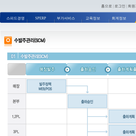
홈으로
|
로그인
|
회원
스피드경영
SPERP
부가서비스
교육정보
회계정보