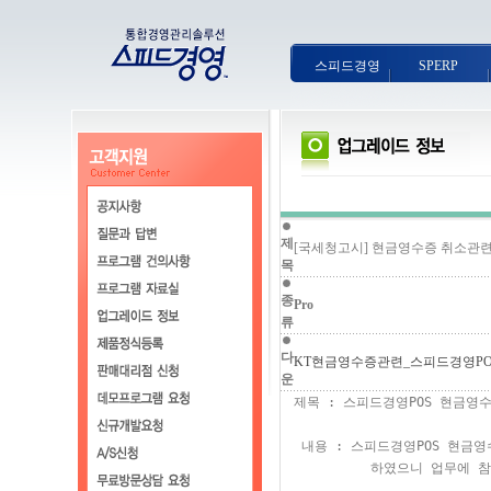
스피드경영
SPERP
제
[국세청고시] 현금영수증 취소관
목
종
Pro
류
다
KT현금영수증관련_스피드경영POS.
운
제목 : 스피드경영POS 현금영수
 내용 : 스피드경영POS 현금영
          하였으니 업무에 